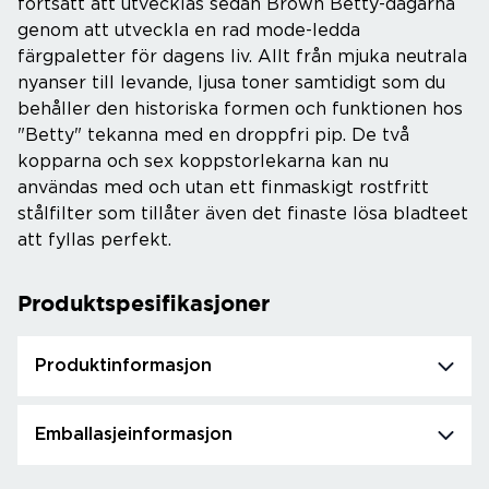
fortsatt att utvecklas sedan Brown Betty-dagarna
genom att utveckla en rad mode-ledda
färgpaletter för dagens liv. Allt från mjuka neutrala
nyanser till levande, ljusa toner samtidigt som du
behåller den historiska formen och funktionen hos
"Betty" tekanna med en droppfri pip. De två
kopparna och sex koppstorlekarna kan nu
användas med och utan ett finmaskigt rostfritt
stålfilter som tillåter även det finaste lösa bladteet
att fyllas perfekt.
Produktspesifikasjoner
Produktinformasjon
Emballasjeinformasjon