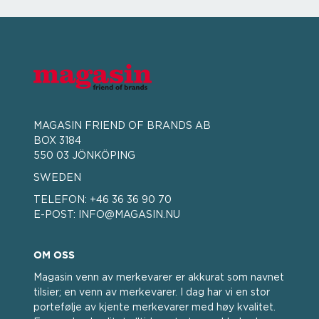
MAGASIN FRIEND OF BRANDS AB
BOX 3184
550 03 JÖNKÖPING
SWEDEN
TELEFON:
+46 36 36 90 70
E-POST:
INFO@MAGASIN.NU
OM OSS
Magasin venn av merkevarer er akkurat som navnet
tilsier; en venn av merkevarer. I dag har vi en stor
portefølje av kjente merkevarer med høy kvalitet.