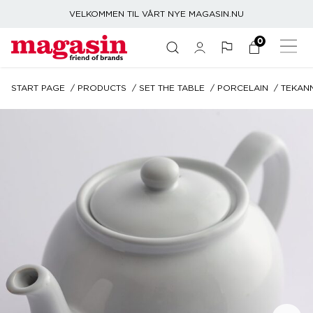
VELKOMMEN TIL VÅRT NYE MAGASIN.NU
0
START PAGE
PRODUCTS
SET THE TABLE
PORCELAIN
TEKAN