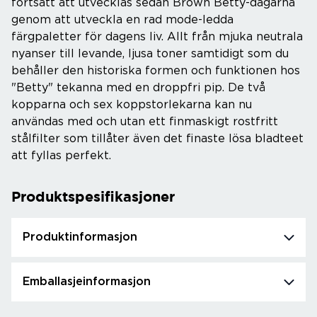
fortsatt att utvecklas sedan Brown Betty-dagarna
genom att utveckla en rad mode-ledda
färgpaletter för dagens liv. Allt från mjuka neutrala
nyanser till levande, ljusa toner samtidigt som du
behåller den historiska formen och funktionen hos
"Betty" tekanna med en droppfri pip. De två
kopparna och sex koppstorlekarna kan nu
användas med och utan ett finmaskigt rostfritt
stålfilter som tillåter även det finaste lösa bladteet
att fyllas perfekt.
Produktspesifikasjoner
Produktinformasjon
Emballasjeinformasjon