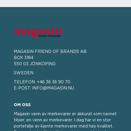
MAGASIN FRIEND OF BRANDS AB
BOX 3184
550 03 JÖNKÖPING
SWEDEN
TELEFON:
+46 36 36 90 70
E-POST:
INFO@MAGASIN.NU
OM OSS
Magasin venn av merkevarer er akkurat som navnet
tilsier; en venn av merkevarer. I dag har vi en stor
portefølje av kjente merkevarer med høy kvalitet.