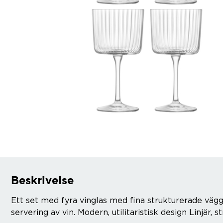
Beskrivelse
Ett set med fyra vinglas med fina strukturerade vä
servering av vin. Modern, utilitaristisk design Linjär, s