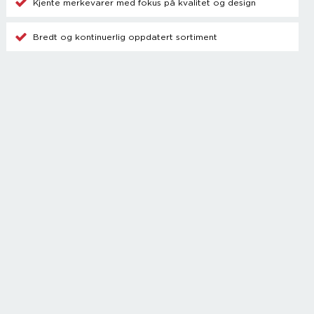
Kjente merkevarer med fokus på kvalitet og design
Bredt og kontinuerlig oppdatert sortiment