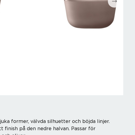
ka former, välvda silhuetter och böjda linjer.
t finish på den nedre halvan. Passar för