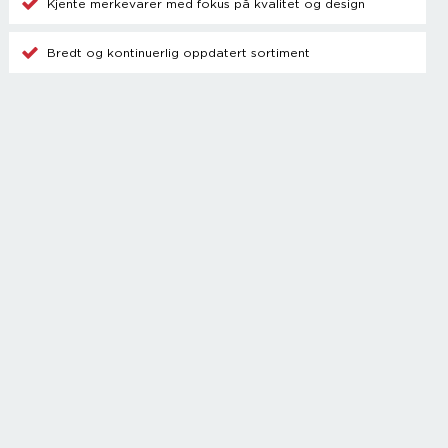
Kjente merkevarer med fokus på kvalitet og design
Bredt og kontinuerlig oppdatert sortiment