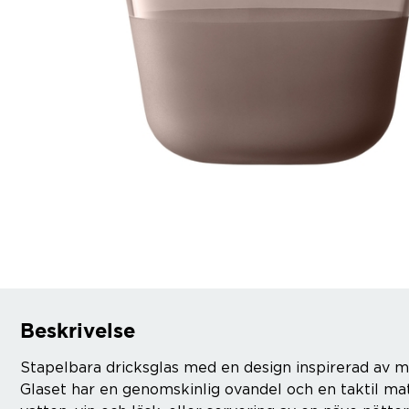
Beskrivelse
Stapelbara dricksglas med en design inspirerad av mju
Glaset har en genomskinlig ovandel och en taktil mat