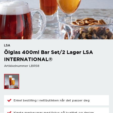
LSA
Ölglas 400ml Bar Set/2 Lager LSA
INTERNATIONAL®
Artikkelnummer LBR58
Enkel bestilling i nettbutikken når det passer deg
Kjente merkevarer med fokus på kvalitet og design