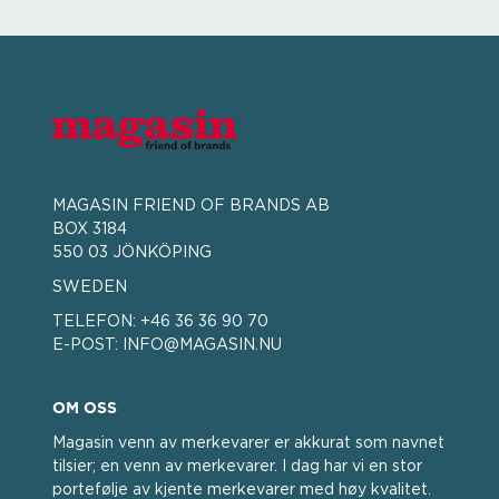
MAGASIN FRIEND OF BRANDS AB
BOX 3184
550 03 JÖNKÖPING
SWEDEN
TELEFON:
+46 36 36 90 70
E-POST:
INFO@MAGASIN.NU
OM OSS
Magasin venn av merkevarer er akkurat som navnet
tilsier; en venn av merkevarer. I dag har vi en stor
portefølje av kjente merkevarer med høy kvalitet.