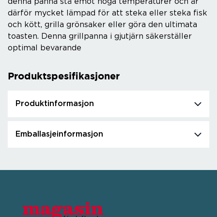
denna panna stå emot höga temperaturer och är
därför mycket lämpad för att steka eller steka fisk
och kött, grilla grönsaker eller göra den ultimata
toasten. Denna grillpanna i gjutjärn säkerställer
optimal bevarande
Produktspesifikasjoner
Produktinformasjon
Emballasjeinformasjon