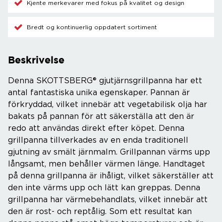
Kjente merkevarer med fokus på kvalitet og design
Bredt og kontinuerlig oppdatert sortiment
Beskrivelse
Denna SKOTTSBERG® gjutjärnsgrillpanna har ett
antal fantastiska unika egenskaper. Pannan är
förkryddad, vilket innebär att vegetabilisk olja har
bakats på pannan för att säkerställa att den är
redo att användas direkt efter köpet. Denna
grillpanna tillverkades av en enda traditionell
gjutning av smält järnmalm. Grillpannan värms upp
långsamt, men behåller värmen länge. Handtaget
på denna grillpanna är ihåligt, vilket säkerställer att
den inte värms upp och lätt kan greppas. Denna
grillpanna har värmebehandlats, vilket innebär att
den är rost- och reptålig. Som ett resultat kan