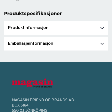
Produktspesifikasjoner
Produktinformasjon
Emballasjeinformasjon
MAGASIN FRIEND OF BRANDS AB
BOX 3184
550 03 JÖNKÖPING