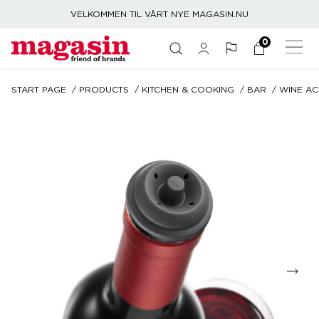
VELKOMMEN TIL VÅRT NYE MAGASIN.NU
0
START PAGE
PRODUCTS
KITCHEN & COOKING
BAR
WINE AC