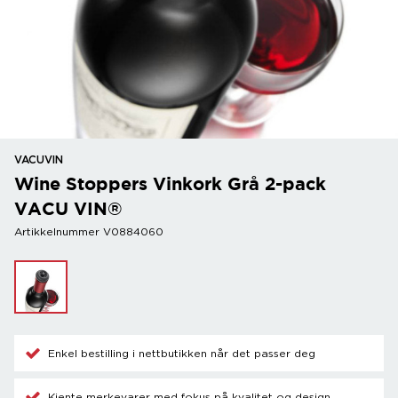
VACUVIN
Wine Stoppers Vinkork Grå 2-pack
VACU VIN®
Artikkelnummer V0884060
Enkel bestilling i nettbutikken når det passer deg
Kjente merkevarer med fokus på kvalitet og design