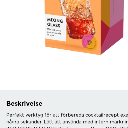
Beskrivelse
Perfekt verktyg för att förbereda cocktailrecept ex
några sekunder. Lätt att använda med intern märknin