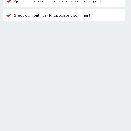
Kjente merkevarer med fokus på kvalitet og design
Bredt og kontinuerlig oppdatert sortiment