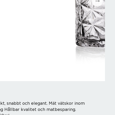
akt, snabbt och elegant. Mät vätskor inom
g Hållbar kvalitet och matbesparing.