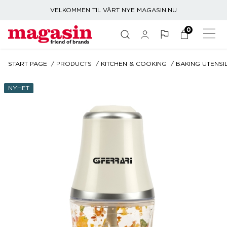
VELKOMMEN TIL VÅRT NYE MAGASIN.NU
0
START PAGE
PRODUCTS
KITCHEN & COOKING
BAKING UTENSI
NYHET