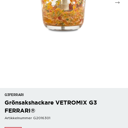
G3FERRARI
Grönsakshackare VETROMIX G3
FERRARI®
Artikkelnummer G2016301