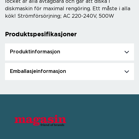
locket är alla avtagbara och går att diska i
diskmaskin för maximal rengöring. Ett måste i alla
kök! Strömförsörjning; AC 220-240V, 500W
Produktspesifikasjoner
Produktinformasjon
Emballasjeinformasjon