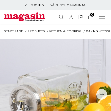
VELKOMMEN TIL VÅRT NYE MAGASIN.NU
0
START PAGE
PRODUCTS
KITCHEN & COOKING
BAKING UTENSI