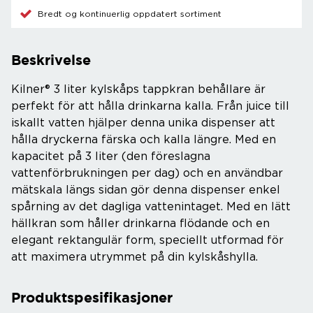
Bredt og kontinuerlig oppdatert sortiment
Beskrivelse
Kilner® 3 liter kylskåps tappkran behållare är
perfekt för att hålla drinkarna kalla. Från juice till
iskallt vatten hjälper denna unika dispenser att
hålla dryckerna färska och kalla längre. Med en
kapacitet på 3 liter (den föreslagna
vattenförbrukningen per dag) och en användbar
mätskala längs sidan gör denna dispenser enkel
spårning av det dagliga vattenintaget. Med en lätt
hällkran som håller drinkarna flödande och en
elegant rektangulär form, speciellt utformad för
att maximera utrymmet på din kylskåshylla.
Produktspesifikasjoner