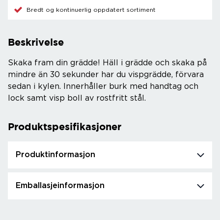
Bredt og kontinuerlig oppdatert sortiment
Beskrivelse
Skaka fram din grädde! Häll i grädde och skaka på
mindre än 30 sekunder har du vispgrädde, förvara
sedan i kylen. Innerhåller burk med handtag och
lock samt visp boll av rostfritt stål.
Produktspesifikasjoner
Produktinformasjon
Emballasjeinformasjon