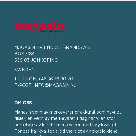
MAGASIN FRIEND OF BRANDS AB
BOX 3184
550 03 JÖNKÖPING
SWEDEN
TELEFON:
+46 36 36 90 70
E-POST:
INFO@MAGASIN.NU
OM OSS
Magasin venn av merkevarer er akkurat som navnet
tilsier; en venn av merkevarer. I dag har vi en stor
portefølje av kjente merkevarer med høy kvalitet.
For oss har kvalitet alltid vært et av nøkkelordene