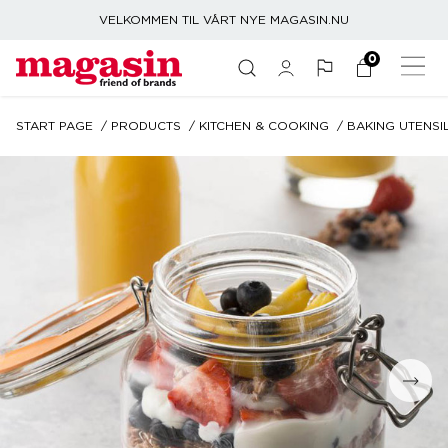
VELKOMMEN TIL VÅRT NYE MAGASIN.NU
0
START PAGE
PRODUCTS
KITCHEN & COOKING
BAKING UTENSI