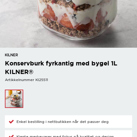
KILNER
Konservburk fyrkantig med bygel 1L
KILNER®
Artikkelnummer KI25511
Enkel bestilling i nettbutikken når det passer deg
Kjente merkevarer med fokus på kvalitet og design