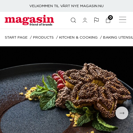
VELKOMMEN TIL VÅRT NYE MAGASIN.NU
0
START PAGE
PRODUCTS
KITCHEN & COOKING
BAKING UTENSI