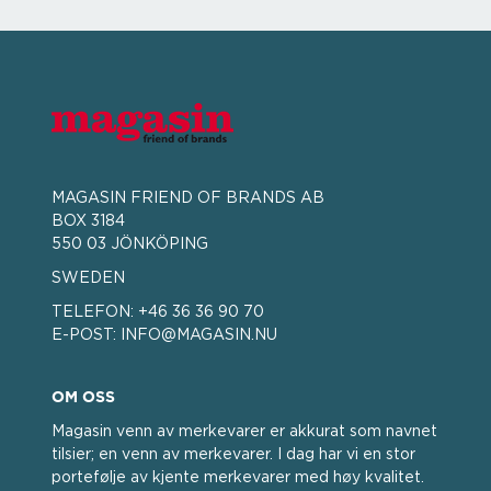
MAGASIN FRIEND OF BRANDS AB
BOX 3184
550 03 JÖNKÖPING
SWEDEN
TELEFON:
+46 36 36 90 70
E-POST:
INFO@MAGASIN.NU
OM OSS
Magasin venn av merkevarer er akkurat som navnet
tilsier; en venn av merkevarer. I dag har vi en stor
portefølje av kjente merkevarer med høy kvalitet.