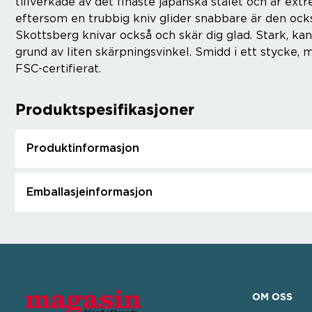
tillverkade av det finaste japanska stålet och är extr
eftersom en trubbig kniv glider snabbare är den ock
Skottsberg knivar också och skär dig glad. Stark, kan
grund av liten skärpningsvinkel. Smidd i ett stycke,
FSC-certifierat.
Produktspesifikasjoner
Produktinformasjon
Emballasjeinformasjon
OM OSS