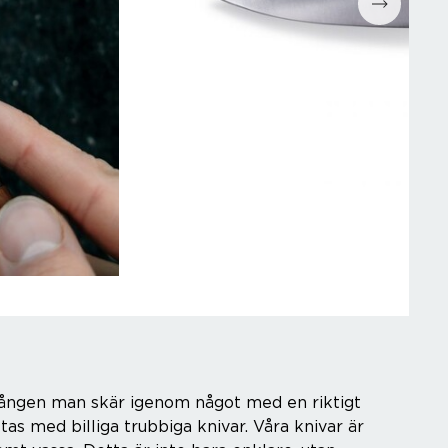
a gången man skär igenom något med en riktigt
ttas med billiga trubbiga knivar. Våra knivar är