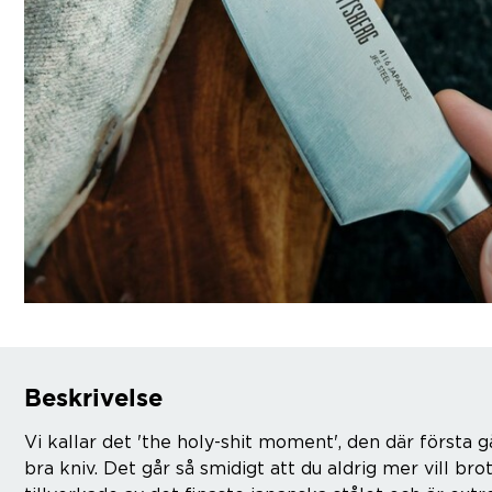
Beskrivelse
Vi kallar det 'the holy-shit moment', den där först
bra kniv. Det går så smidigt att du aldrig mer vill bro