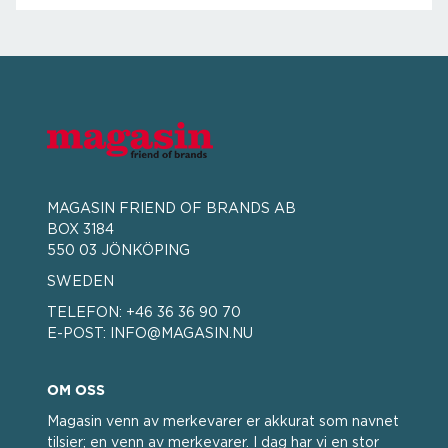
MAGASIN FRIEND OF BRANDS AB
BOX 3184
550 03 JÖNKÖPING
SWEDEN
TELEFON:
+46 36 36 90 70
E-POST:
INFO@MAGASIN.NU
OM OSS
Magasin venn av merkevarer er akkurat som navnet
tilsier; en venn av merkevarer. I dag har vi en stor