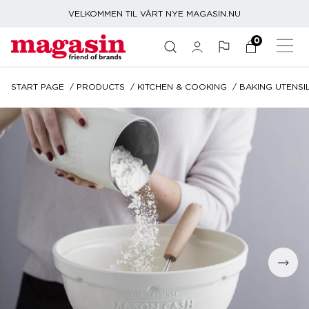
VELKOMMEN TIL VÅRT NYE MAGASIN.NU
0
START PAGE
PRODUCTS
KITCHEN & COOKING
BAKING UTENSI