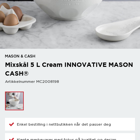
MASON & CASH
Mixskål 5 L Cream INNOVATIVE MASON
CASH®
Artikkelnummer MC2008198
Enkel bestilling i nettbutikken når det passer deg
Kjente merkevarer med fokus på kvalitet og design