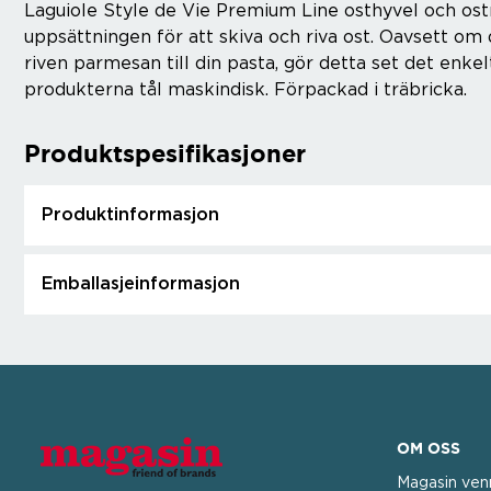
Laguiole Style de Vie Premium Line osthyvel och ost
uppsättningen för att skiva och riva ost. Oavsett om d
riven parmesan till din pasta, gör detta set det enke
produkterna tål maskindisk. Förpackad i träbricka.
Produktspesifikasjoner
Produktinformasjon
Emballasjeinformasjon
OM OSS
Magasin ven