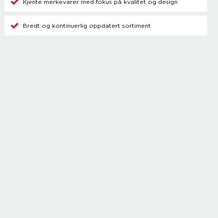
Kjente merkevarer med fokus på kvalitet og design
Bredt og kontinuerlig oppdatert sortiment