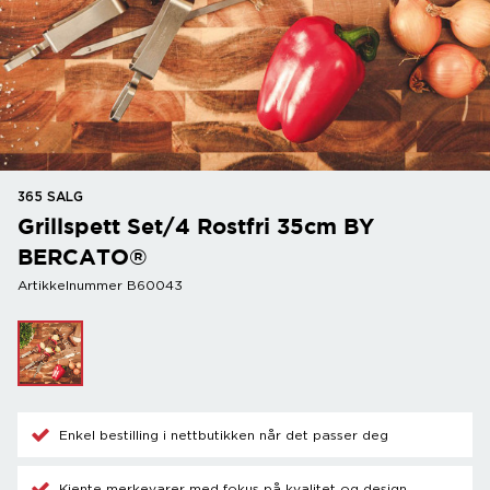
365 SALG
Grillspett Set/4 Rostfri 35cm BY
BERCATO®
Artikkelnummer B60043
Enkel bestilling i nettbutikken når det passer deg
Kjente merkevarer med fokus på kvalitet og design