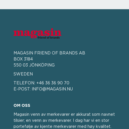
MAGASIN FRIEND OF BRANDS AB
BOX 3184
550 03 JÖNKÖPING
SWEDEN
TELEFON:
+46 36 36 90 70
E-POST:
INFO@MAGASIN.NU
OM OSS
Magasin venn av merkevarer er akkurat som navnet
tilsier; en venn av merkevarer. I dag har vi en stor
portefølje av kjente merkevarer med høy kvalitet.