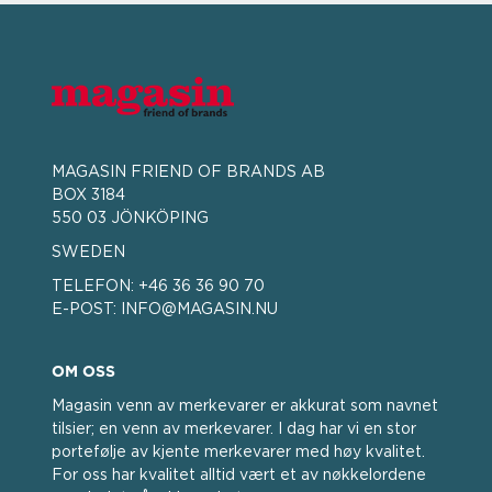
MAGASIN FRIEND OF BRANDS AB
BOX 3184
550 03 JÖNKÖPING
SWEDEN
TELEFON:
+46 36 36 90 70
E-POST:
INFO@MAGASIN.NU
OM OSS
Magasin venn av merkevarer er akkurat som navnet
tilsier; en venn av merkevarer. I dag har vi en stor
portefølje av kjente merkevarer med høy kvalitet.
For oss har kvalitet alltid vært et av nøkkelordene