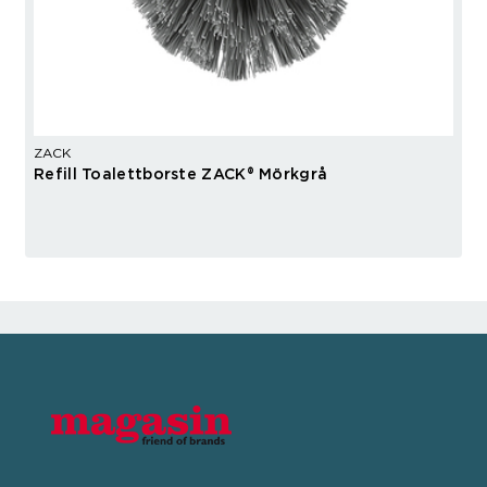
ZACK
Refill Toalettborste ZACK® Mörkgrå