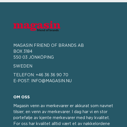
MAGASIN FRIEND OF BRANDS AB
BOX 3184
550 03 JÖNKÖPING
SWEDEN
TELEFON:
+46 36 36 90 70
E-POST:
INFO@MAGASIN.NU
OM OSS
Magasin venn av merkevarer er akkurat som navnet
tilsier; en venn av merkevarer. I dag har vi en stor
portefølje av kjente merkevarer med høy kvalitet.
For oss har kvalitet alltid vært et av nøkkelordene