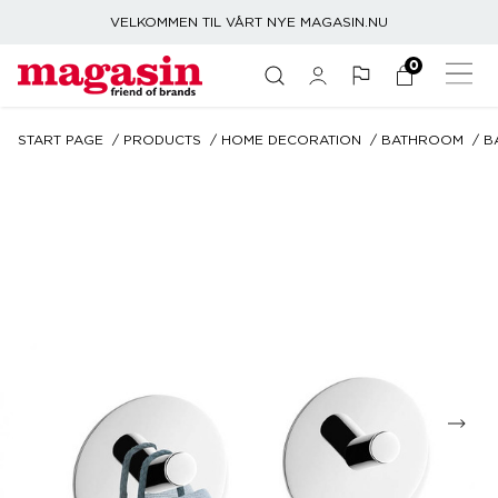
VELKOMMEN TIL VÅRT NYE MAGASIN.NU
0
START PAGE
PRODUCTS
HOME DECORATION
BATHROOM
B