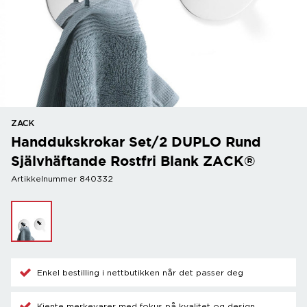
ZACK
Handdukskrokar Set/2 DUPLO Rund
Självhäftande Rostfri Blank ZACK®
Artikkelnummer 840332
Enkel bestilling i nettbutikken når det passer deg
Kjente merkevarer med fokus på kvalitet og design