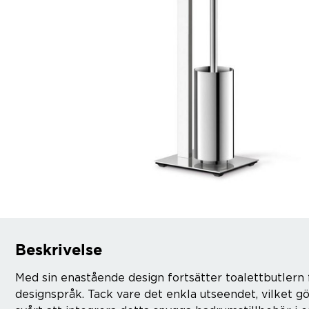
Beskrivelse
Med sin enastående design fortsätter toalettbutlern
designspråk. Tack vare det enkla utseendet, vilket gö