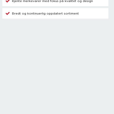
Kjente merkevarer med fokus på kvalitet og design
Bredt og kontinuerlig oppdatert sortiment