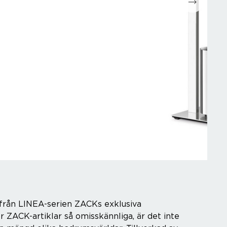
 från LINEA-serien ZACKs exklusiva
r ZACK-artiklar så omisskännliga, är det inte