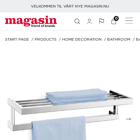
VELKOMMEN TIL VÅRT NYE MAGASIN.NU
0
START PAGE
PRODUCTS
HOME DECORATION
BATHROOM
B