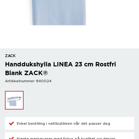
ZACK
Handdukshylla LINEA 23 cm Rostfri
Blank ZACK®
Artikkelnummer 840024
Enkel bestilling i nettbutikken når det passer deg
Kjente merkevarer med fokus på kvalitet og design