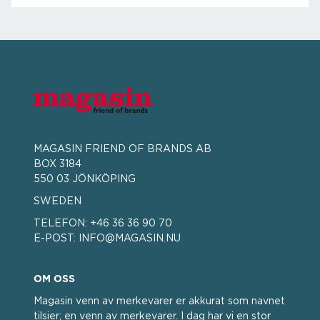
MAGASIN FRIEND OF BRANDS AB
BOX 3184
550 03 JÖNKÖPING
SWEDEN
TELEFON:
+46 36 36 90 70
E-POST:
INFO@MAGASIN.NU
OM OSS
Magasin venn av merkevarer er akkurat som navnet
tilsier; en venn av merkevarer. I dag har vi en stor