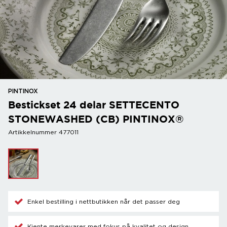
PINTINOX
Bestickset 24 delar SETTECENTO
STONEWASHED (CB) PINTINOX®
Artikkelnummer 477011
Enkel bestilling i nettbutikken når det passer deg
Kjente merkevarer med fokus på kvalitet og design