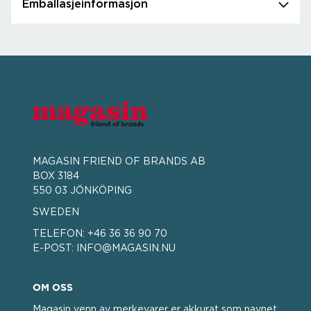
Emballasjeinformasjon
MAGASIN FRIEND OF BRANDS AB
BOX 3184
550 03 JÖNKÖPING
SWEDEN
TELEFON:
+46 36 36 90 70
E-POST:
INFO@MAGASIN.NU
OM OSS
Magasin venn av merkevarer er akkurat som navnet