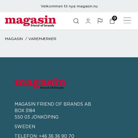
Velkommen til nya magasin.nu
0
MAGASIN
VAREMÆRKER
MAGASIN FRIEND OF BRANDS AB
BOX 3184
550 03 JÖNKÖPING
SWEDEN
TELEFON:
+46 36 36 90 70