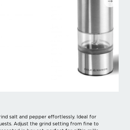
ind salt and pepper effortlessly. Ideal for
ests. Adjust the grind setting from fine to