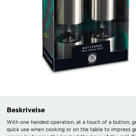
Beskrivelse
With one handed operation, at a touch of a button, gr
quick use when cooking or on the table to impress gu