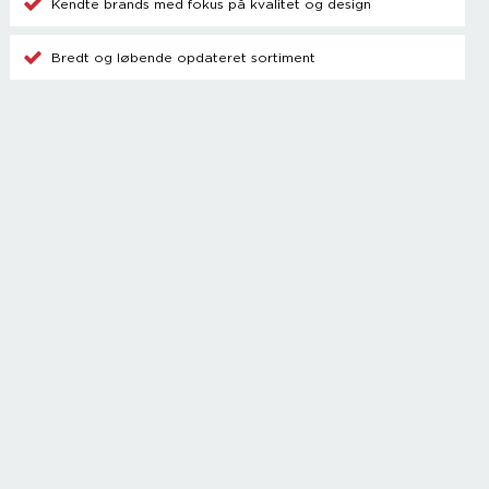
Kendte brands med fokus på kvalitet og design
Bredt og løbende opdateret sortiment