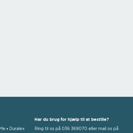
Har du brug for hjælp til at bestille?
 Me ▪ Duralex
Ring til os på 036 369070 eller mail os på