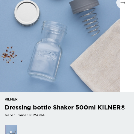
KILNER
Dressing bottle Shaker 500ml KILNER®
Varenummer KI25094