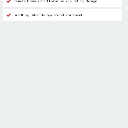
Kendte brands med fokus på kvalitet og design
Bredt og løbende opdateret sortiment