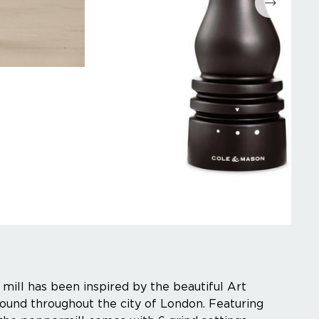
ill has been inspired by the beautiful Art
 found throughout the city of London. Featuring