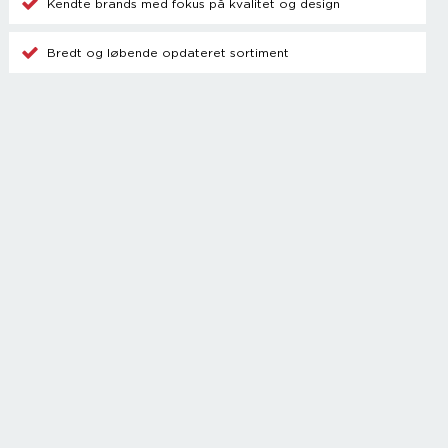
Kendte brands med fokus på kvalitet og design
Bredt og løbende opdateret sortiment