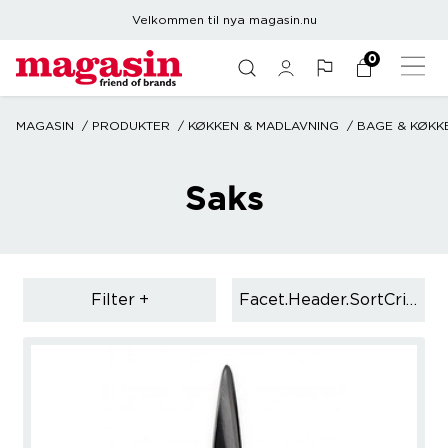
Velkommen til nya magasin.nu
0
MAGASIN
PRODUKTER
KØKKEN & MADLAVNING
BAGE & KØKK
Saks
Filter
Facet.header.sortCriteria