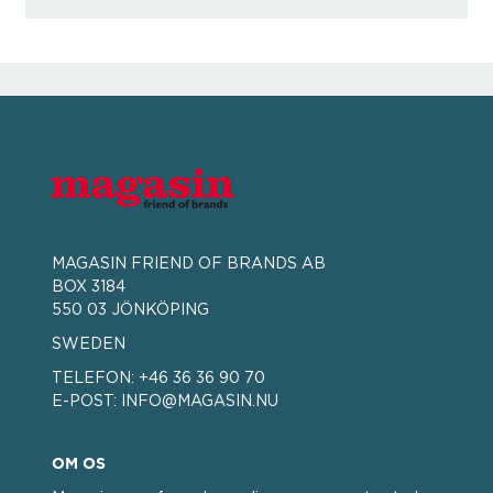
MAGASIN FRIEND OF BRANDS AB
BOX 3184
550 03 JÖNKÖPING
SWEDEN
TELEFON:
+46 36 36 90 70
E-POST:
INFO@MAGASIN.NU
OM OS