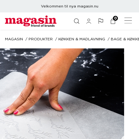
Velkommen til nya magasin.nu
0
MAGASIN
PRODUKTER
KØKKEN & MADLAVNING
BAGE & KØKK