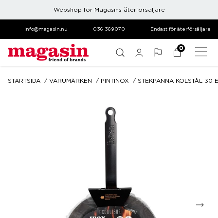
Webshop för Magasins återförsäljare
info@magasin.nu
036 369070
Endast för återförsäljare
0
STARTSIDA
VARUMÄRKEN
PINTINOX
STEKPANNA KOLSTÅL 30 E