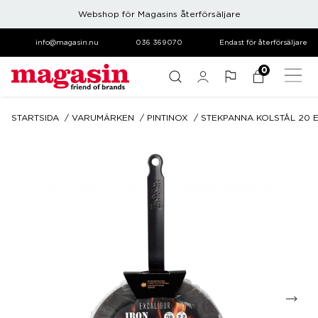
Webshop för Magasins återförsäljare
info@magasin.nu
036 369070
Endast för återförsäljare
0
STARTSIDA
VARUMÄRKEN
PINTINOX
STEKPANNA KOLSTÅL 20 E