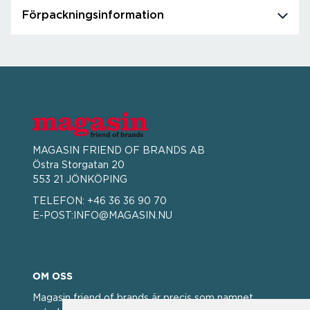
Förpackningsinformation
MAGASIN FRIEND OF BRANDS AB
Östra Storgatan 20
553 21 JÖNKÖPING
TELEFON:
+46 36 36 90 70
E-POST:
INFO@MAGASIN.NU
OM OSS
Magasin friend of brands är precis som namnet