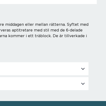
öre middagen eller mellan rätterna. Syftet med
serveras aptitretare med stil med de 6-delade
na kommer i ett träblock. De är tillverkade i