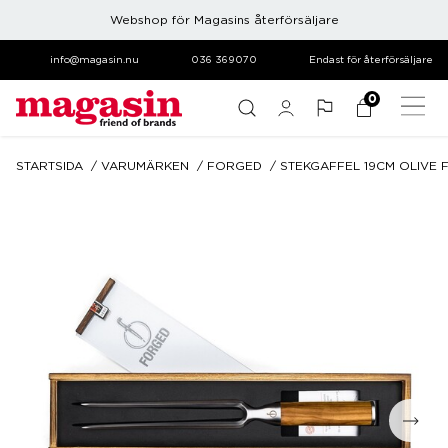
Webshop för Magasins återförsäljare
info@magasin.nu
036 369070
Endast för återförsäljare
0
STARTSIDA
VARUMÄRKEN
FORGED
STEKGAFFEL 19CM OLIVE 