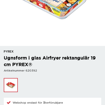
PYREX
Ugnsform i glas Airfryer rektangulär 19
cm PYREX®
Artikelnummer 620392
Webshop endast för återförsäljare