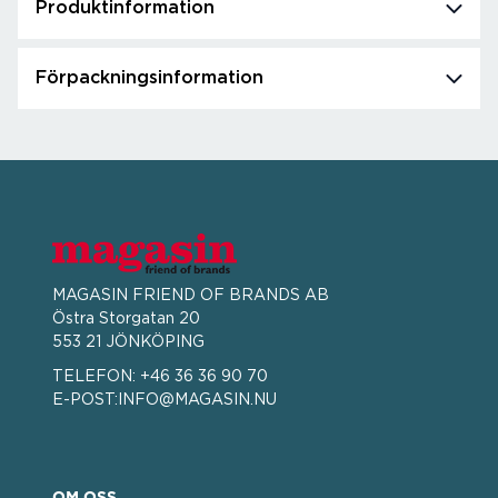
Produktinformation
Förpackningsinformation
MAGASIN FRIEND OF BRANDS AB
Östra Storgatan 20
553 21 JÖNKÖPING
TELEFON:
+46 36 36 90 70
E-POST:
INFO@MAGASIN.NU
OM OSS