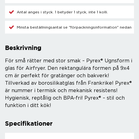
Antal anges i styck. 1 betyder 1 styck, inte 1 kolli.
Minsta beställningsantal se "förpackningsinformation" nedan
Beskrivning
För små rätter med stor smak – Pyrex® Ugnsform i
glas för Airfryer. Den rektangulära formen på 9x4
cm är perfekt för gratänger och bakverk!
Tillverkad av borosilikatglas från Frankrike! Pyrex®
är nummer i termisk och mekanisk resistens!
Hygienisk, reptålig och BPA-fri! Pyrex® – stil och
funktion i ditt kök!
Specifikationer