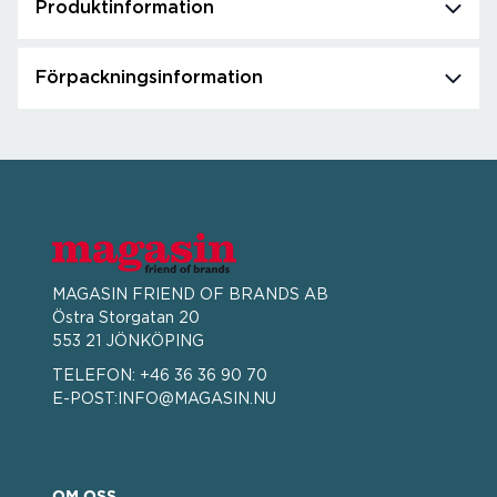
Produktinformation
Förpackningsinformation
MAGASIN FRIEND OF BRANDS AB
Östra Storgatan 20
553 21 JÖNKÖPING
TELEFON:
+46 36 36 90 70
E-POST:
INFO@MAGASIN.NU
OM OSS