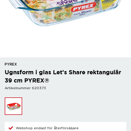
PYREX
Ugnsform i glas Let’s Share rektangulär
39 cm PYREX®
Artikelnummer 620373
Webshop endast för återförsäljare