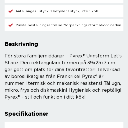
Antal anges i styck. 1 betyder 1 styck, inte 1 kolli.
Minsta beställningsantal se "förpackningsinformation" nedan
Beskrivning
För stora familjemiddagar – Pyrex® Ugnsform Let’s
Share. Den rektangulära formen på 39x25x7 cm
ger gott om plats för dina favoriträtter! Tillverkad
av borosilikatglas från Frankrike! Pyrex® är
nummer i termisk och mekanisk resistens! Tål ugn,
mikro, frys och diskmaskin! Hygienisk och reptålig!
Pyrex® – stil och funktion i ditt kök!
Specifikationer