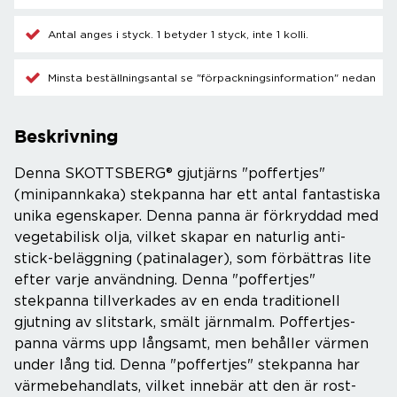
Antal anges i styck. 1 betyder 1 styck, inte 1 kolli.
Minsta beställningsantal se "förpackningsinformation" nedan
Beskrivning
Denna SKOTTSBERG® gjutjärns "poffertjes"
(minipannkaka) stekpanna har ett antal fantastiska
unika egenskaper. Denna panna är förkryddad med
vegetabilisk olja, vilket skapar en naturlig anti-
stick-beläggning (patinalager), som förbättras lite
efter varje användning. Denna "poffertjes"
stekpanna tillverkades av en enda traditionell
gjutning av slitstark, smält järnmalm. Poffertjes-
panna värms upp långsamt, men behåller värmen
under lång tid. Denna "poffertjes" stekpanna har
värmebehandlats, vilket innebär att den är rost-