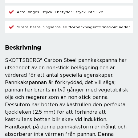
Antal anges i styck. 1 betyder 1 styck, inte 1 kolli.
Minsta beställningsantal se "förpackningsinformation" nedan
Beskrivning
SKOTTSBERG® Carbon Steel pannkakspanna har
utseendet av en non-stick beläggning och är
värderad för ett antal speciella egenskaper.
Pannkakspannan är förkryddad, det vill säga;
pannan har bränts in två gånger med vegetabilisk
olja och reagerar som en non-stick panna.
Dessutom har botten av kastrullen den perfekta
tjockleken (2,5 mm) för att förhindra att
kastrullens botten blir skev vid induktion.
Handtaget på denna pannkaksform är ihåligt och
absorberar inte värmen från pannan. Denna