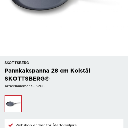
SKOTTSBERG
Pannkakspanna 28 cm Kolstål
SKOTTSBERG®
Artikelnummer S532665
Webshop endast för återförsäljare