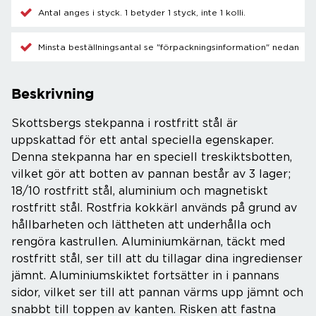
Antal anges i styck. 1 betyder 1 styck, inte 1 kolli.
Minsta beställningsantal se "förpackningsinformation" nedan
Beskrivning
Skottsbergs stekpanna i rostfritt stål är
uppskattad för ett antal speciella egenskaper.
Denna stekpanna har en speciell treskiktsbotten,
vilket gör att botten av pannan består av 3 lager;
18/10 rostfritt stål, aluminium och magnetiskt
rostfritt stål. Rostfria kokkärl används på grund av
hållbarheten och lättheten att underhålla och
rengöra kastrullen. Aluminiumkärnan, täckt med
rostfritt stål, ser till att du tillagar dina ingredienser
jämnt. Aluminiumskiktet fortsätter in i pannans
sidor, vilket ser till att pannan värms upp jämnt och
snabbt till toppen av kanten. Risken att fastna