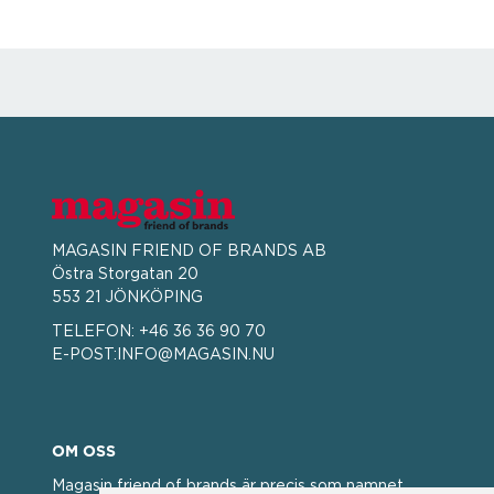
MAGASIN FRIEND OF BRANDS AB
Östra Storgatan 20
553 21 JÖNKÖPING
TELEFON:
+46 36 36 90 70
E-POST:
INFO@MAGASIN.NU
OM OSS
Magasin friend of brands är precis som namnet