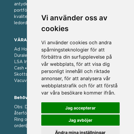
antyder; en vän av varumärken. Vi har idag en stor
portfölj med välkända varumärken med hög
Vi använder oss av
kvalitet. För oss har kvalitet alltid varit ett av
ledorden och som styrt vår verksamhet.
cookies
VÅRA VARUMÄRKEN
Vi använder cookies och andra
spårningsteknologier för att
Ad Hoc ▪ Bialetti ▪ Cole & Mason ▪ Caps Me ▪
Duralex ▪ Forged ▪ G3 Ferrari ▪ Ken Hom ▪ Kilner ▪
förbättra din surfupplevelse på
LSA International ▪ Laguiole Style de Vie ▪ Mason
vår webbplats, för att visa dig
Cash ▪ Pintinox ▪ Plate-it ▪ Price and Kengsington ▪
personligt innehåll och riktade
Skottsberg ▪ Scandinavian Home ▪ Style de Vie ▪
annonser, för att analysera vår
Vacuvin ▪ Viners ▪ Zack ▪ Zyliss
webbplatstrafik och för att förstå
var våra besökare kommer ifrån.
Behöver du hjälp att beställa?
Obs: Detta är en webshop enbart för våra
Jag accepterar
återförsäljare.
Ring oss på 036 369070 eller mejla till oss på
Jag avböjer
order@magasin.nu
Ändra mina inställningar