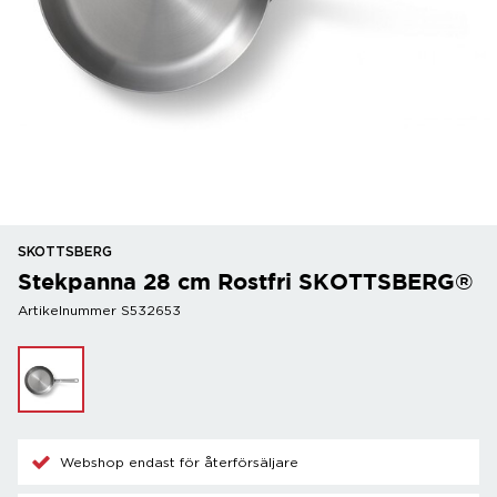
SKOTTSBERG
Stekpanna 28 cm Rostfri SKOTTSBERG®
Artikelnummer S532653
Webshop endast för återförsäljare