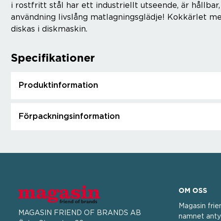
i rostfritt stål har ett industriellt utseende, är håll
användning livslång matlagningsglädje! Kokkärlet m
diskas i diskmaskin.
Specifikationer
Produktinformation
Förpackningsinformation
OM OSS
Magasin frie
MAGASIN FRIEND OF BRANDS AB
namnet antyd