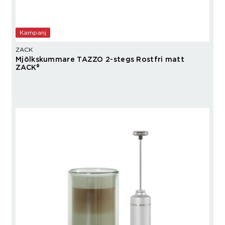
Kampanj
ZACK
Mjölkskummare TAZZO 2-stegs Rostfri matt
ZACK®