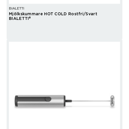
BIALETTI
Mjölkskummare HOT COLD Rostfri/Svart
BIALETTI®