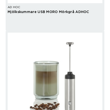
AD HOC
Mjölkskummare USB MORO Mörkgrå ADHOC