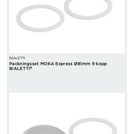
BIALETTI
Packningsset MOKA Express Ø81mm 9 kopp
BIALETTI®