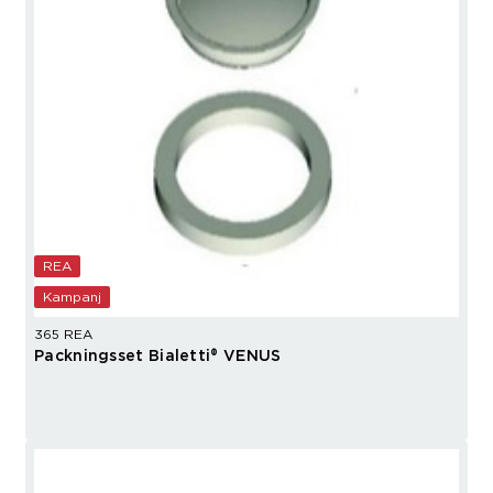
REA
Kampanj
365 REA
Packningsset Bialetti® VENUS