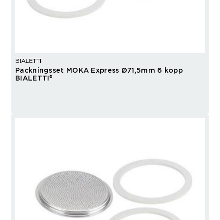
BIALETTI
Packningsset MOKA Express Ø71,5mm 6 kopp
BIALETTI®