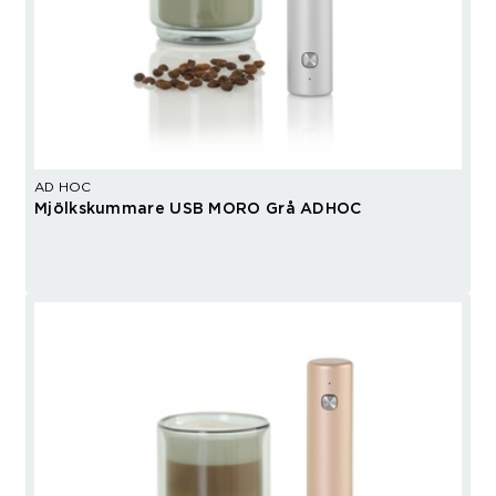
AD HOC
Mjölkskummare USB MORO Grå ADHOC