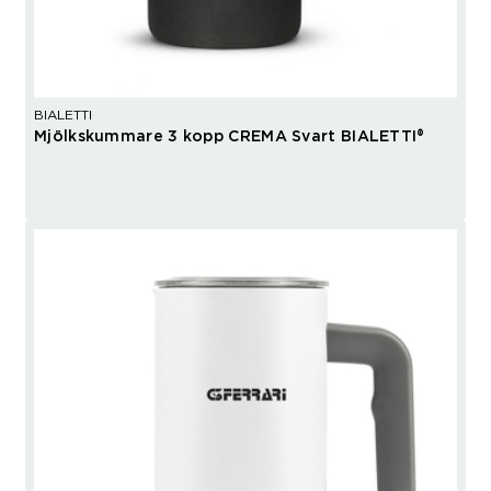
BIALETTI
Mjölkskummare 3 kopp CREMA Svart BIALETTI®