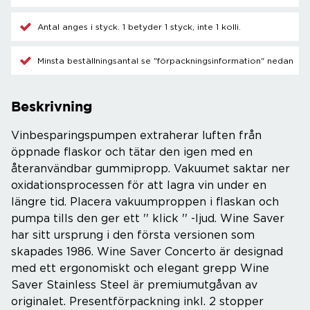
Antal anges i styck. 1 betyder 1 styck, inte 1 kolli.
Minsta beställningsantal se "förpackningsinformation" nedan
Beskrivning
Vinbesparingspumpen extraherar luften från
öppnade flaskor och tätar den igen med en
återanvändbar gummipropp. Vakuumet saktar ner
oxidationsprocessen för att lagra vin under en
längre tid. Placera vakuumproppen i flaskan och
pumpa tills den ger ett '' klick '' -ljud. Wine Saver
har sitt ursprung i den första versionen som
skapades 1986. Wine Saver Concerto är designad
med ett ergonomiskt och elegant grepp Wine
Saver Stainless Steel är premiumutgåvan av
originalet. Presentförpackning inkl. 2 stopper