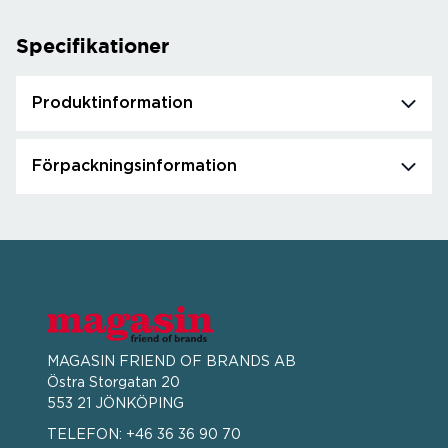
Specifikationer
Produktinformation
Förpackningsinformation
MAGASIN FRIEND OF BRANDS AB
Östra Storgatan 20
553 21 JÖNKÖPING
TELEFON:
+46 36 36 90 70