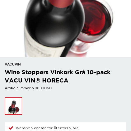
VACUVIN
Wine Stoppers Vinkork Grå 10-pack
VACU VIN® HORECA
Artikelnummer V0883060
Webshop endast för återförsäljare