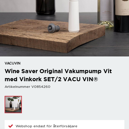
VACUVIN
Wine Saver Original Vakumpump Vit
med Vinkork SET/2 VACU VIN®
Artikelnummer V0854260
Webshop endast för återförsäljare