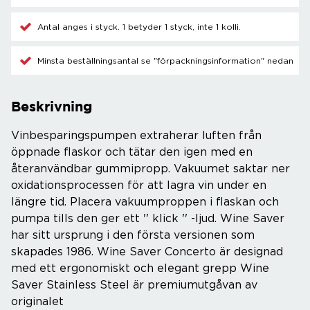
Antal anges i styck. 1 betyder 1 styck, inte 1 kolli.
Minsta beställningsantal se "förpackningsinformation" nedan
Beskrivning
Vinbesparingspumpen extraherar luften från
öppnade flaskor och tätar den igen med en
återanvändbar gummipropp. Vakuumet saktar ner
oxidationsprocessen för att lagra vin under en
längre tid. Placera vakuumproppen i flaskan och
pumpa tills den ger ett '' klick '' -ljud. Wine Saver
har sitt ursprung i den första versionen som
skapades 1986. Wine Saver Concerto är designad
med ett ergonomiskt och elegant grepp Wine
Saver Stainless Steel är premiumutgåvan av
originalet