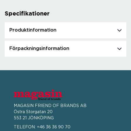
Specifikationer
Produktinformation
Förpackningsinformation
MAGASIN FRIEND OF BRANDS AB
Östra Storgatan 20
553 21 JÖNKÖPING
TELEFON:
+46 36 36 90 70