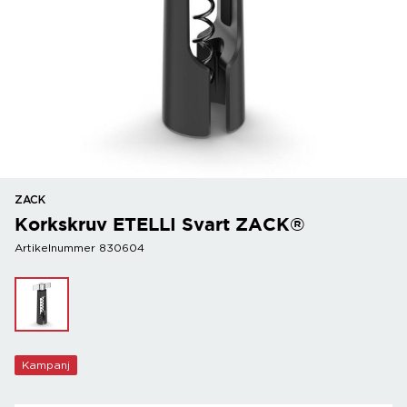
ZACK
Korkskruv ETELLI Svart ZACK®
Artikelnummer 830604
Kampanj