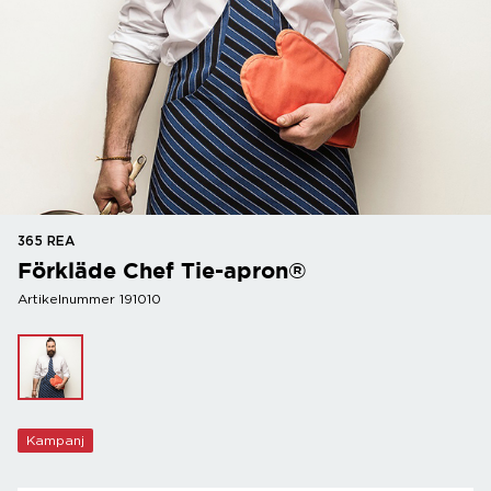
365 REA
Förkläde Chef Tie-apron®
Artikelnummer 191010
Kampanj