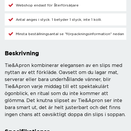
Webshop endast för återförsäljare
Antal anges i styck. 1 betyder 1 styck, inte 1 kolli.
Minsta beställningsantal se "förpackningsinformation" nedan
Beskrivning
Tie&Apron kombinerar elegansen av en slips med
nyttan av ett förkläde. Oavsett om du lagar mat,
serverar eller bara underhållande vänner, blir
Tie&Apron varje middag till ett spektakulärt
ögonblick, en ritual som du inte kommer att
glömma. Det knutna slipset av Tie&Apron ser inte
bara smart ut, det är helt justerbart och det finns
ingen chans att oavsiktligt doppa din slips i soppan.