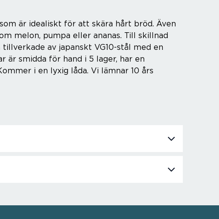
som är idealiskt för att skära hårt bröd. Även
som melon, pumpa eller ananas. Till skillnad
a tillverkade av japanskt VG10-stål med en
 är smidda för hand i 5 lager, har en
ommer i en lyxig låda. Vi lämnar 10 års