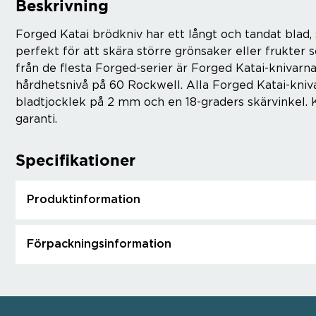
Beskrivning
Forged Katai brödkniv har ett långt och tandat blad, 
perfekt för att skära större grönsaker eller frukter 
från de flesta Forged-serier är Forged Katai-knivarn
hårdhetsnivå på 60 Rockwell. Alla Forged Katai-knivar
bladtjocklek på 2 mm och en 18-graders skärvinkel. K
garanti.
Specifikationer
Produktinformation
Förpackningsinformation