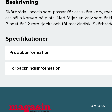
Beskrivning
Skärbräda i acacia som passar för att skära korv, men
att hålla korven på plats. Med följer en kniv som är ti
Bladet är 1,2 mm tjockt och tål maskindisk. Skärbrä
Specifikationer
Produktinformation
Förpackningsinformation
OM OSS