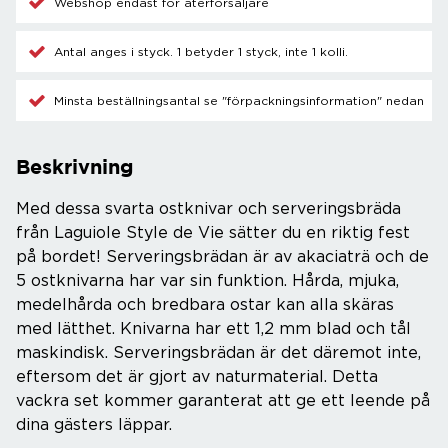
Webshop endast för återförsäljare
Antal anges i styck. 1 betyder 1 styck, inte 1 kolli.
Minsta beställningsantal se "förpackningsinformation" nedan
Beskrivning
Med dessa svarta ostknivar och serveringsbräda
från Laguiole Style de Vie sätter du en riktig fest
på bordet! Serveringsbrädan är av akaciaträ och de
5 ostknivarna har var sin funktion. Hårda, mjuka,
medelhårda och bredbara ostar kan alla skäras
med lätthet. Knivarna har ett 1,2 mm blad och tål
maskindisk. Serveringsbrädan är det däremot inte,
eftersom det är gjort av naturmaterial. Detta
vackra set kommer garanterat att ge ett leende på
dina gästers läppar.